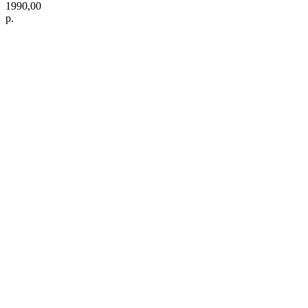
1990,00
р.