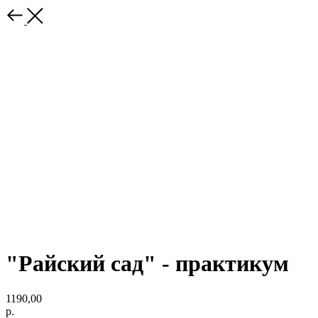
"Райский сад" - практикум
1190,00
р.